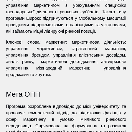
управління маркетингом з урахуванням специфіки
господарської діяльності ринкових суб’єктів. Такого типу
програми широко підтримуються у глобальному масштабі
провідними підприємствами, організаціями та установами,
які займають міцні лідируючі ринкові позиції.
Ключові слова: маркетинг; маркетингова діяльність;
управління маркетингом, стратегічний маркетинг,
управління брендом, управління клієнтським досвідом,
аналіз ринку, маркетингові дослідження; антикризове
управління, міжнародний маркетинг, управління
продажами та збутом.
Мета ОПП
Програма розроблена відповідно до місії університету та
пропонує комплексний підхід
до підготовки фахівців у
сфері маркетингу в умовах мінливого ринкового
середовища. Спрямована на формування та розвиток