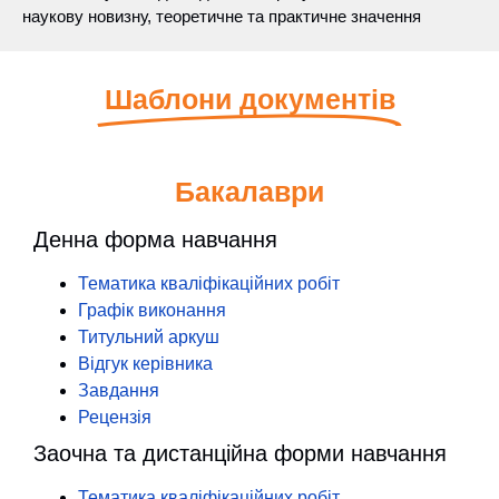
наукову новизну, теоретичне та практичне значення
Шаблони документів
Бакалаври
Денна форма навчання
Тематика кваліфікаційних робіт
Графік виконання
Титульний аркуш
Відгук керівника
Завдання
Рецензія
Заочна та дистанційна форми навчання
Тематика кваліфікаційних робіт