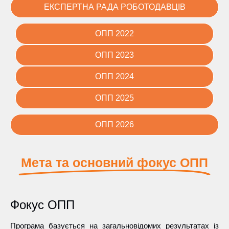
ЕКСПЕРТНА РАДА РОБОТОДАВЦІВ
ОПП 2022
ОПП 2023
ОПП 2024
ОПП 2025
ОПП 2026
Мета та основний фокус ОПП
Фокус ОПП
Програма базується на загальновідомих результатах із