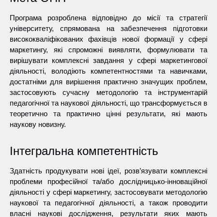
Програма розроблена відповідно до місії та стратегії
університету, спрямована на забезпечення підготовки
висококваліфікованих фахівців нової формації у сфері
маркетингу, які спроможні виявляти, формулювати та
вирішувати комплексні завдання у сфері маркетингової
діяльності, володіють компетентностями та навичками,
достатніми для вирішення практично значущих проблем,
застосовують сучасну методологію та інструментарій
педагогічної та наукової діяльності, що трансформується в
теоретично та практично цінні результати, які мають
наукову новизну.
Інтегральна компетентність
Здатність продукувати нові ідеї, розв’язувати комплексні
проблеми професійної та/або дослідницько-інноваційної
діяльності у сфері маркетингу, застосовувати методологію
наукової та педагогічної діяльності, а також проводити
власні наукові дослідження, результати яких мають