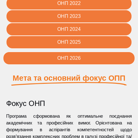
ОНП 2022
ОНП 2023
ОНП 2024
ОНП 2025
ОНП 2026
Мета та основний фокус ОПП
Фокус ОНП
Програма сформована як оптимальне поєднання
академічних та професійних вимог. Орієнтована на
формування в аспірантів компетентностей щодо
розв’язання комплексних проблем в галузі професійної та/