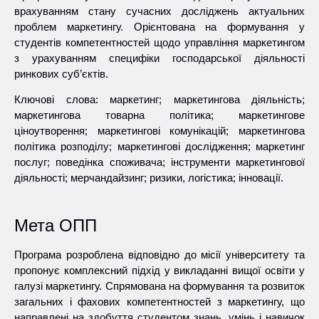
врахуванням стану сучасних досліджень актуальних
проблем маркетингу. Орієнтована на формування у
студентів компетентностей щодо управління маркетингом
з урахуванням специфіки господарської діяльності
ринкових суб’єктів.
Ключові слова: маркетинг; маркетингова діяльність;
маркетингова товарна політика; маркетингове
ціноутворення; маркетингові комунікацій; маркетингова
політика розподілу; маркетингові дослідження; маркетинг
послуг; поведінка споживача; інструменти маркетингової
діяльності; мерчандайзинг; ризики, логістика; інновації.
Мета ОПП
Програма розроблена відповідно до місії університету та
пропонує комплексний підхід у викладанні вищої освіти у
галузі маркетингу. Спрямована на формування та розвиток
загальних і фахових компетентностей з маркетингу, що
направлені на здобуття студентом знань, умінь і навичок