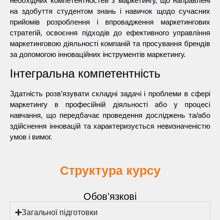
необхідних компетентностей з маркетингу, що направлені
на здобуття студентом знань і навичок щодо сучасних
прийомів розроблення і впровадження маркетингових
стратегій, освоєння підходів до ефективного управління
маркетинговою діяльності компаній та просування брендів
за допомогою інноваційних інструментів маркетингу.
Інтегральна компетентність
Здатність розв’язувати складні задачі і проблеми в сфері
маркетингу в професійній діяльності або у процесі
навчання, що передбачає проведення досліджень та/або
здійснення інновацій та характеризується невизначеністю
умов і вимог.
Структура курсу
Обов'язкові
Загальної підготовки