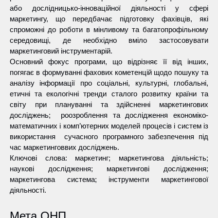
або дослідницько-інноваційної діяльності у сфері
маркетингу, що передбачає підготовку фахівців, які
спроможні до роботи в мінливому та багатопрофільному
середовищі, де необхідно вміло застосовувати
маркетинговий інструментарій.
Основний фокус програми, що відрізняє її від інших,
погягає в формуванні фахових кометенцій щодо пошуку та
аналізу інформації про соціальні, культурні, глобальні,
етичні та екологічні тренди сталого розвитку країни та
світу при плануванні та здійсненні маркетингових
досліджень; роозроблення та дослідження економіко-
математичних і комп’ютерних моделей процесів і систем із
використання сучасного програмного забезпечення під
час маркетинговвих досліджень.
Ключові слова: маркетинг; маркетингова діяльність;
наукові дослідження; маркетингові дослідження;
маркетингова система; інструменти маркетингової
діяльності.
Мета ОНП