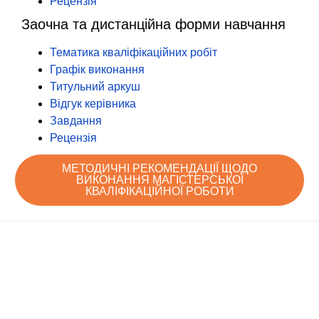
Рецензія
Заочна та дистанційна форми навчання
Тематика кваліфікаційних робіт
Графік виконання
Титульний аркуш
Відгук керівника
Завдання
Рецензія
МЕТОДИЧНІ РЕКОМЕНДАЦІЇ ЩОДО
ВИКОНАННЯ МАГІСТЕРСЬКОЇ
КВАЛІФІКАЦІЙНОЇ РОБОТИ
Знайдіть нас на
Розробка сайту -
Сумський
карті
Центр технічного
Державний