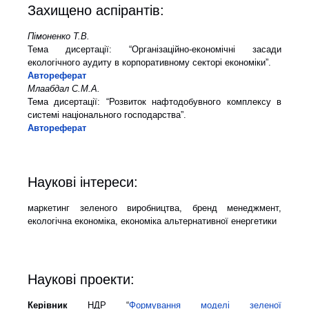
Захищено аспірантів:
Пімоненко Т.В.
Тема дисертації: “Організаційно-економічні засади
екологічного аудиту в корпоративному секторі економіки”.
Автореферат
Млаабдал С.М.А.
Тема дисертації: “Розвиток нафтодобувного комплексу в
системі національного господарства”.
Автореферат
Наукові інтереси:
маркетинг зеленого виробництва, бренд менеджмент,
екологічна економіка, економіка альтернативної енергетики
Наукові проекти:
Керівник
НДР “
Формування моделі зеленої