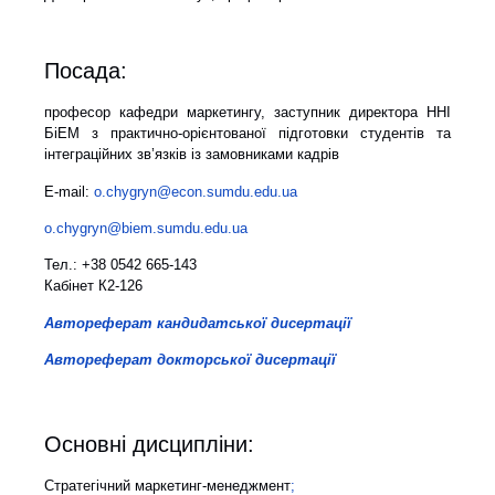
Посада:
професор кафедри маркетингу, заступник директора ННІ
БіЕМ з практично-орієнтованої підготовки студентів та
інтеграційних зв’язків із замовниками кадрів
E-mail:
o.chygryn@econ.sumdu.edu.ua
o.chygryn@biem.sumdu.edu.ua
Тел.: +38 0542 665-143
Кабінет К2-126
Автореферат кандидатської дисертації
Автореферат докторської дисертації
Основні дисципліни:
Стратегічний маркетинг-менеджмент
;