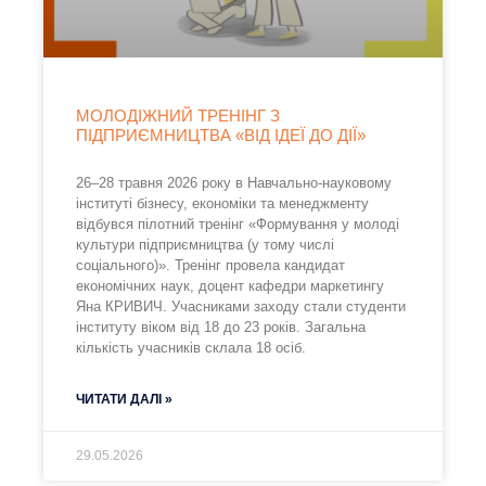
МОЛОДІЖНИЙ ТРЕНІНГ З
ПІДПРИЄМНИЦТВА «ВІД ІДЕЇ ДО ДІЇ»
26–28 травня 2026 року в Навчально-науковому
інституті бізнесу, економіки та менеджменту
відбувся пілотний тренінг «Формування у молоді
культури підприємництва (у тому числі
соціального)». Тренінг провела кандидат
економічних наук, доцент кафедри маркетингу
Яна КРИВИЧ. Учасниками заходу стали студенти
інституту віком від 18 до 23 років. Загальна
кількість учасників склала 18 осіб.
ЧИТАТИ ДАЛІ »
29.05.2026