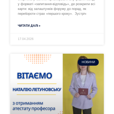
у форматі «запитання-відповідь», де розкрили всі
карти: від залаштунків форуму до порад, як
перебороти страх «першого кроку». Зустріч
ЧИТАТИ ДАЛІ »
17.04.2026
НОВИНИ