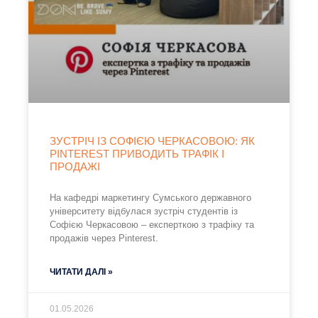
ЗУСТРІЧ ІЗ СОФІЄЮ ЧЕРКАСОВОЮ: ЯК
PINTEREST ПРИВОДИТЬ ТРАФІК І
ПРОДАЖІ
На кафедрі маркетингу Сумського державного
університету відбулася зустріч студентів із
Софією Черкасовою – експерткою з трафіку та
продажів через Pinterest.
ЧИТАТИ ДАЛІ »
01.05.2026