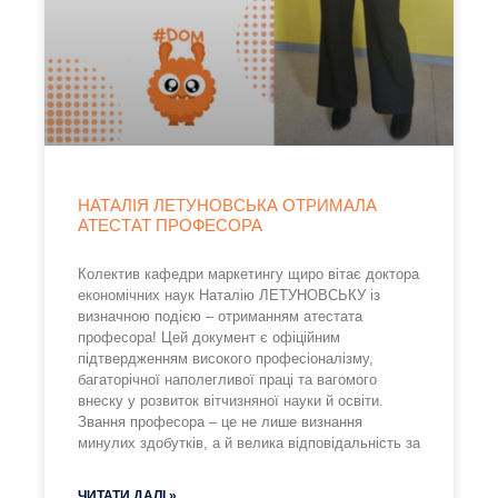
НАТАЛІЯ ЛЕТУНОВСЬКА ОТРИМАЛА
АТЕСТАТ ПРОФЕСОРА
Колектив кафедри маркетингу щиро вітає доктора
економічних наук Наталію ЛЕТУНОВСЬКУ із
визначною подією – отриманням атестата
професора! Цей документ є офіційним
підтвердженням високого професіоналізму,
багаторічної наполегливої праці та вагомого
внеску у розвиток вітчизняної науки й освіти.
Звання професора – це не лише визнання
минулих здобутків, а й велика відповідальність за
ЧИТАТИ ДАЛІ »