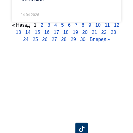
14.04.2026
« Назад
1
2
3
4
5
6
7
8
9
10
11
12
13
14
15
16
17
18
19
20
21
22
23
24
25
26
27
28
29
30
Вперед »
Знайдіть нас на
Розробка сайту -
Сумський
карті
Центр технічного
Державний
обслуговування
Університет
інформаційних
систем (ЦТОІС).