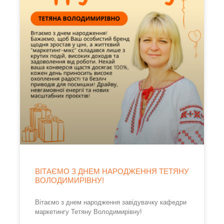
ВІТАЄМО З ДНЕМ НАРОДЖЕННЯ ТЕТЯНУ
ВОЛОДИМИРІВНУ!
Вітаємо з днем народження завідувачку кафедри
маркетингу Тетяну Володимирівну!