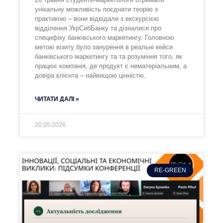
унікальну можливість поєднати теорію з
практикою – вони відвідали з екскурсією
відділення УкрСибБанку та дізналися про
специфіку банківського маркетингу. Головною
метою візиту було занурення в реальні кейси
банківського маркетингу та та розуміння того, як
працює компанія, де продукт є нематеріальним, а
довіра клієнта – найвищою цінністю.
ЧИТАТИ ДАЛІ »
20.05.2026
RE-GREEN