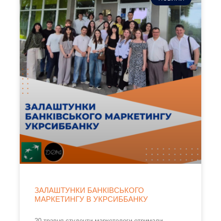
ЗАЛАШТУНКИ БАНКІВСЬКОГО
МАРКЕТИНГУ В УКРСИББАНКУ
20 травня студенти-маркетологи отримали