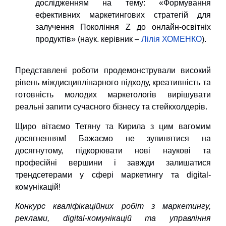
дослідженням на тему: «Формування
ефективних маркетингових стратегій для
залучення Покоління Z до онлайн-освітніх
продуктів» (наук. керівник –
Лілія ХОМЕНКО
).
Представлені роботи продемонстрували високий
рівень міждисциплінарного підходу, креативність та
готовність молодих маркетологів вирішувати
реальні запити сучасного бізнесу та стейкхолдерів.
Щиро вітаємо Тетяну та Кирила з цим вагомим
досягненням! Бажаємо не зупинятися на
досягнутому, підкорювати нові наукові та
професійні вершини і завжди залишатися
трендсетерами у сфері маркетингу та digital-
комунікацій!
Конкурс кваліфікаційних робіт з маркетингу,
реклами, digital-комунікацій та управління