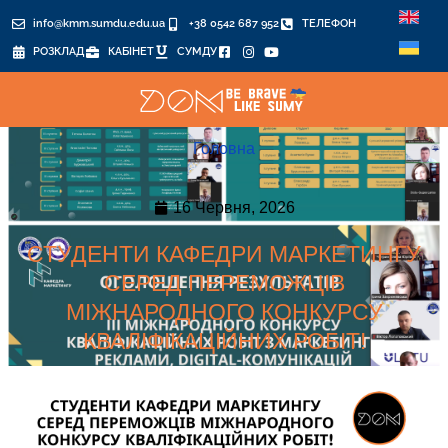
info@kmm.sumdu.edu.ua
+38 0542 687 952
ТЕЛЕФОН
РОЗКЛАД
КАБІНЕТ
СУМДУ
Головна
16 Червня, 2026
СТУДЕНТИ КАФЕДРИ МАРКЕТИНГУ
СЕРЕД ПЕРЕМОЖЦІВ
МІЖНАРОДНОГО КОНКУРСУ
КВАЛІФІКАЦІЙНИХ РОБІТ!