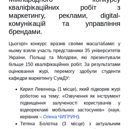
кваліфікаційних робіт з
маркетингу, реклами, digital-
комунікацій та управління
брендами.
Цьогоріч конкурс вразив своїми масштабами: у
ньому взяли участь представники 35 університетів
України, Польщі та Молдови, які презентували
більше 150 кваліфікаційних робіт. За результатами
оцінювання журі, перемогу здобули студенти
кафедри маркетингу СумДУ:
Кирил Левенець (1 місце), який підкорив журі
роботою на тему: «Озвучення як інструмент
підвищення залученості користувачів у
відеорекламі мобільних застосунків» (наук.
керівник –
Олена ЧИГРИН
).
Тетяна Болотна (3 місце) з актуальним