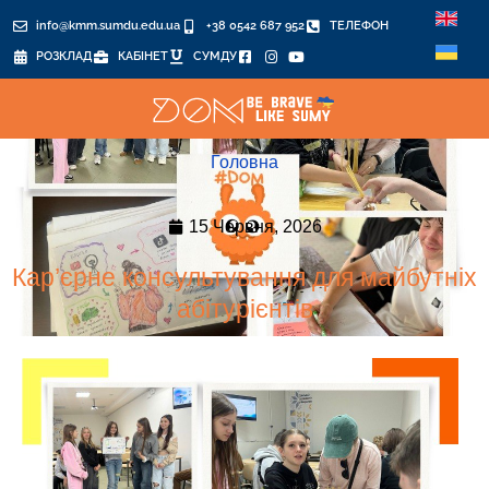
info@kmm.sumdu.edu.ua
+38 0542 687 952
ТЕЛЕФОН
РОЗКЛАД
КАБІНЕТ
СУМДУ
Головна
15 Червня, 2026
Кар’єрне консультування для майбутніх
абітурієнтів