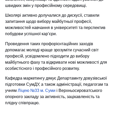
швидких змін у професійному середовищі.
Школярі активно долучалися до дискусії, ставили
запитання щодо вибору майбутньої професії,
можливостей навчання в університеті та перспектив
побудови успішної кар’єри.
Проведення таких профорієнтаційних заходів
допомагає молоді краще зрозуміти сучасний світ
професій, усвідомлено підходити до вибору
майбутнього фаху та відкривати нові можливості для
особистісного і професійного розвитку.
Кафедра маркетингу дякує Департамнту довузівської
підготовки СумДУ, а також адміністрації, педагогам та
учням
Ліцею №33 м. Суми
і Верхньосироватського
опорного закладу за активність, зацікавленість та
плідну співпрацю.