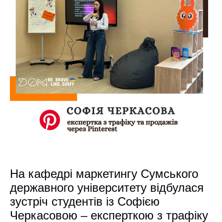
На кафедрі маркетингу Сумського
державного університету відбулася
зустріч студентів із Софією
Черкасовою – експерткою з трафіку