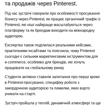
та продажів через Pinterest.
Під час зустрічі говорили про особливості просування
бізнесу через Pinterest, як працює органічний трафік із
Pinterest, які ніші найкраще масштабуються через
платформу та як брендам виходити на міжнародну
аудиторію.
Експертка також поділилася реальними кейсами,
практичними інсайтами та пояснила, чому Pinterest
сьогодні є сильним маркетинговим інструментом для
e-commerce, особливо для брендів, які хочуть
працювати на глобальному ринку.
Студенти активно ставили запитання про перші кроки
в Pinterest-просуванні, специфіку роботи з
закордонною аудиторією та помилки, яких варто
уникати на старті.
Зустріч пройшла у теплій, динамічній атмосфері та ще