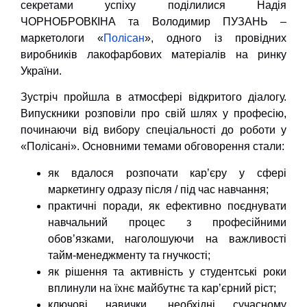
секретами успіху поділилися Надія
ЧОРНОБРОВКІНА та Володимир ПУЗАНЬ –
маркетологи «
Полісан
», одного із провідних
виробників лакофарбових матеріалів на ринку
України.
Зустріч пройшла в атмосфері відкритого діалогу.
Випускники розповіли про свій шлях у професію,
починаючи від вибору спеціальності до роботи у
«Полісані». Основними темами обговорення стали:
як вдалося розпочати кар’єру у сфері
маркетингу одразу після / під час навчання;
практичні поради, як ефективно поєднувати
навчальний процес з професійними
обов’язками, наголошуючи на важливості
тайм-менеджменту та гнучкості;
як рішення та активність у студентські роки
вплинули на їхнє майбутнє та кар’єрний ріст;
ключові навички, необхідні сучасному