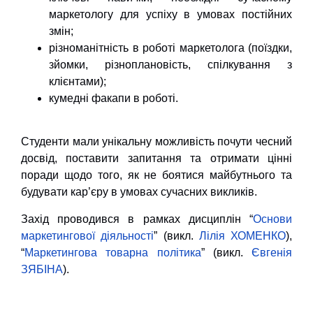
маркетологу для успіху в умовах постійних
змін;
різноманітність в роботі маркетолога (поїздки,
зйомки, різноплановість, спілкування з
клієнтами);
кумедні факапи в роботі.
Студенти мали унікальну можливість почути чесний
досвід, поставити запитання та отримати цінні
поради щодо того, як не боятися майбутнього та
будувати кар’єру в умовах сучасних викликів.
Захід проводився в рамках дисциплін “
Основи
маркетингової діяльності
” (викл.
Лілія ХОМЕНКО
),
“
Маркетингова товарна політика
” (викл.
Євгенія
ЗЯБІНА
).