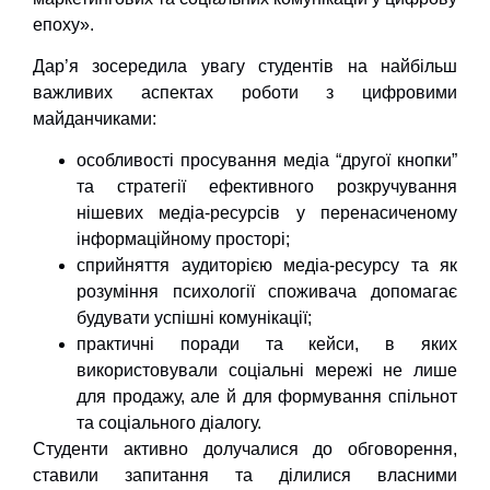
епоху».
Дар’я зосередила увагу студентів на найбільш
важливих аспектах роботи з цифровими
майданчиками:
особливості просування медіа “другої кнопки”
та стратегії ефективного розкручування
нішевих медіа-ресурсів у перенасиченому
інформаційному просторі;
сприйняття аудиторією медіа-ресурсу та як
розуміння психології споживача допомагає
будувати успішні комунікації;
практичні поради та кейси, в яких
використовували соціальні мережі не лише
для продажу, але й для формування спільнот
та соціального діалогу.
Студенти активно долучалися до обговорення,
ставили запитання та ділилися власними