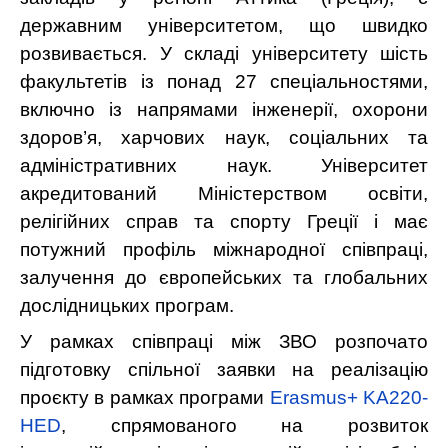
державним університетом, що швидко
розвивається. У складі університету шість
факультетів із понад 27 спеціальностями,
включно із напрямами інженерії, охорони
здоров’я, харчових наук, соціальних та
адміністративних наук. Університет
акредитований Міністерством освіти,
релігійних справ та спорту Греції і має
потужний профіль міжнародної співпраці,
залучення до європейських та глобальних
дослідницьких програм.
У рамках співпраці між ЗВО розпочато
підготовку спільної заявки на реалізацію
проєкту в рамках програми
Erasmus+ KA220-
HED
, спрямованого на розвиток