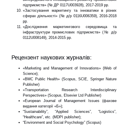
підприємств» (№ ДР 0117U003928), 2017-2019 рр.
«Застосування маркетингу та інноватики в різних
сферах діяльності» (№ д/р 0116U006359), 2016-2018
рр.
«Дослідження маркетингового середовища та
інфраструктури промислових підприємств» (№ д/р
0112U008149), 2014-2015 рр.
Рецензент наукових журналів:
«Marketing and Management of Innovations» (Web of
Science);
«BMC Public Health» (Scopus, SCIE, Springer Nature
Publisher)
«Transportation Research Interdisciplinary
Perspectives» (Scopus, Elsevier Ltd Publisher)
«European Journal of Management Issues (фахове
видання категорії «Б»);
“Sustainability”, “Applied Sciences”, “Logistics”,
“Healthcare”, etc. (MDPI publisher);
“Environment and Social Psychology” (Scopus)