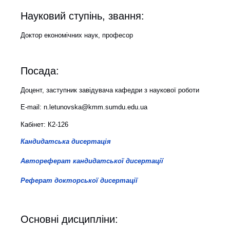
Науковий ступінь, звання:
Доктор економічних наук, професор
Посада:
Доцент, заступник завідувача кафедри з наукової роботи
E-mail: n.letunovska@kmm.sumdu.edu.ua
Кабінет: К2-126
Кандидатська дисертація
Автореферат кандидатської дисертації
Реферат докторської дисертації
Основні дисципліни: