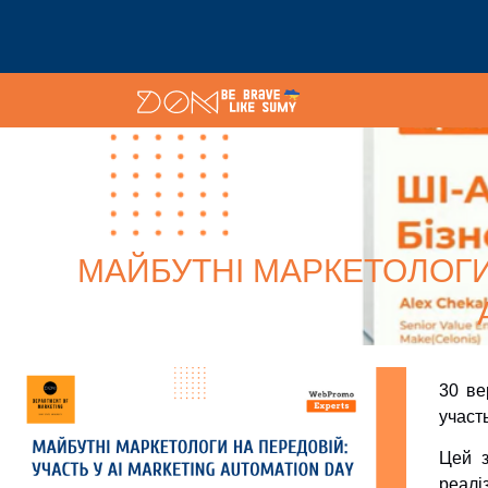
МАЙБУТНІ МАРКЕТОЛОГИ 
30 ве
участ
Цей з
реалі