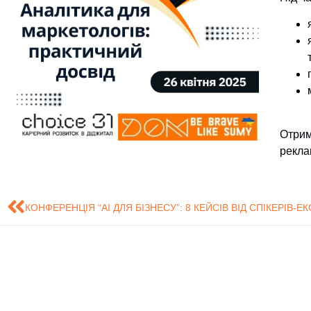
Отрим
рекла
КОНФЕРЕНЦІЯ “АІ ДЛЯ БІЗНЕСУ”: 8 КЕЙСІВ ВІД СПІКЕРІВ-Е
Знайдіть нас на карті
Розробка сайту - Це
обслуговування і