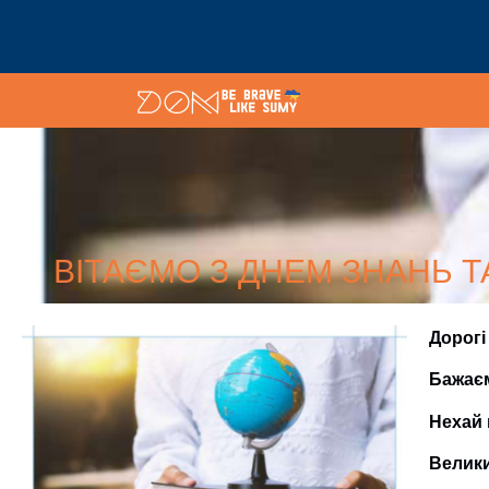
ВІТАЄМО З ДНЕМ ЗНАНЬ 
Дорогі
Бажаєм
Нехай 
Велики