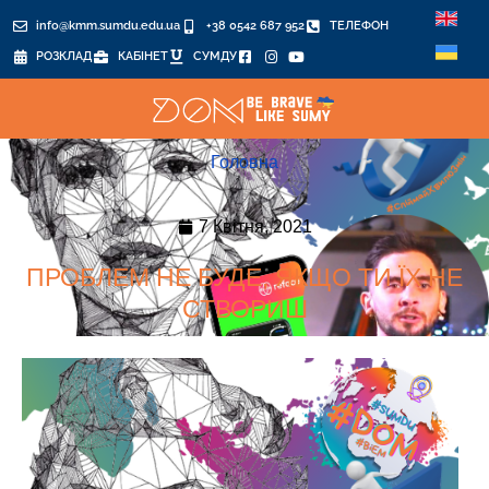
info@kmm.sumdu.edu.ua
+38 0542 687 952
ТЕЛЕФОН
РОЗКЛАД
КАБІНЕТ
СУМДУ
Головна
7 Квітня, 2021
ПРОБЛЕМ НЕ БУДЕ, ЯКЩО ТИ ЇХ НЕ
СТВОРИШ