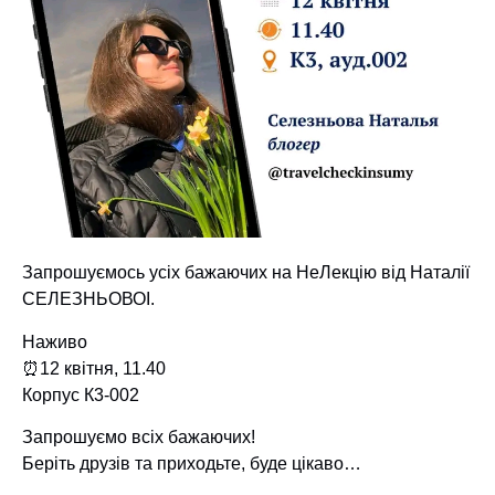
Запрошуємось усіх бажаючих на НеЛекцію від Наталії
СЕЛЕЗНЬОВОІ.
Наживо
⏰12 квітня, 11.40
Корпус К3-002
Запрошуємо всіх бажаючих!
Беріть друзів та приходьте, буде цікаво…