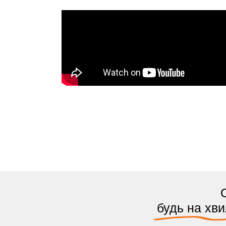
будь на хви