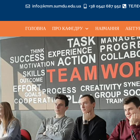
info@kmm.sumdu.edu.ua
+38 0542 687 952
ТЕЛ
ГОЛОВНА
ПРО КАФЕДРУ
НАВЧАННЯ
АБІТУ
а