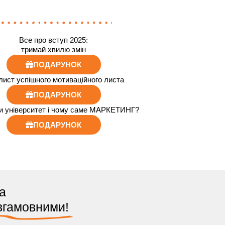
Все про вступ 2025:
тримай хвилю змін
ПОДАРУНОК
лист успішного мотиваційного листа
ПОДАРУНОК
и університет і чому саме МАРКЕТИНГ?
ПОДАРУНОК
а
евгамовними!