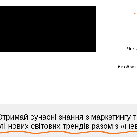
Чек-
Як обрат
Отримай сучасні знання з маркетингу т
лі нових світових трендів разом з #Н