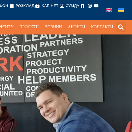
ЕФОН
РОЗКЛАД
КАБІНЕТ
СУМДУ
РІЄНТУ
ПРОЄКТИ
НОВИНИ
АНОНСИ
КОНТАКТИ