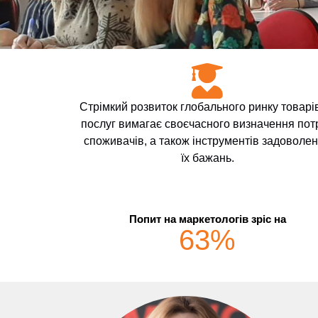
Стрімкий розвиток глобального ринку товарі
послуг вимагає своєчасного визначення пот
споживачів, а також інструментів задоволе
їх бажань.
Попит на маркетологів зріc на
63
%