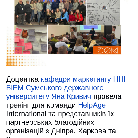
Доцентка
кафедри маркетингу
ННІ
БіЕМ Сумського державного
університету
Яна Кривич
провела
тренінг для команди
HelpAge
International та представників їх
партнерських благодійних
організацій з Дніпра, Харкова та