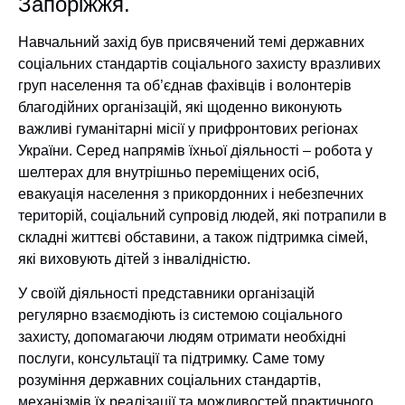
Запоріжжя.
Навчальний захід був присвячений темі державних
соціальних стандартів соціального захисту вразливих
груп населення та об’єднав фахівців і волонтерів
благодійних організацій, які щоденно виконують
важливі гуманітарні місії у прифронтових регіонах
України. Серед напрямів їхньої діяльності – робота у
шелтерах для внутрішньо переміщених осіб,
евакуація населення з прикордонних і небезпечних
територій, соціальний супровід людей, які потрапили в
складні життєві обставини, а також підтримка сімей,
які виховують дітей з інвалідністю.
У своїй діяльності представники організацій
регулярно взаємодіють із системою соціального
захисту, допомагаючи людям отримати необхідні
послуги, консультації та підтримку. Саме тому
розуміння державних соціальних стандартів,
механізмів їх реалізації та можливостей практичного