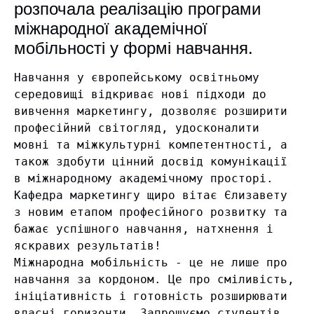
розпочала реалізацію програми
міжнародної академічної
мобільності у формі навчання.
Навчання у європейському освітньому 
середовищі відкриває нові підходи до 
вивчення маркетингу, дозволяє розширити 
професійний світогляд, удосконалити 
мовні та міжкультурні компетентності, а 
також здобути цінний досвід комунікації 
в міжнародному академічному просторі.

Кафедра маркетингу щиро вітає Єлизавету 
з новим етапом професійного розвитку та 
бажає успішного навчання, натхнення і 
яскравих результатів!

Міжнародна мобільність - це не лише про 
навчання за кордоном. Це про сміливість, 
ініціативність і готовність розширювати 
власні горизонти. Запрошуємо студентів 