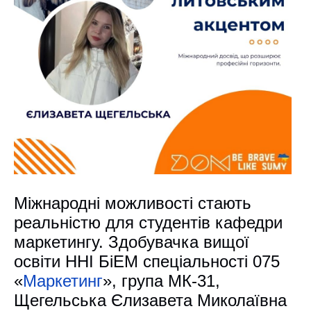
Міжнародні можливості стають
реальністю для студентів кафедри
маркетингу. Здобувачка вищої
освіти ННІ БіЕМ спеціальності 075
«
Маркетинг
», група МК-31,
Щегельська Єлизавета Миколаївна