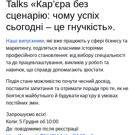
Talks «Кар’єра без
сценарію: чому успіх
сьогодні – це гнучкість».
Наші випускники
, які вже працюють у сфері бізнесу та
маркетингу, поділяться власними історіями
професійного становлення: від вибору спеціальності
та до працевлаштування, викликів у роботі та
навичок, що справді допомагають зростати.
Подія стане можливістю почути чесний досвід,
поставити запитання та отримати поради про те, як не
боятися майбутнього й будувати кар’єру в умовах
постійних змін.
Запрошуємо всіх!
Коли: 5 Грудня об 10:00
Де: повідомимо після реєстрації