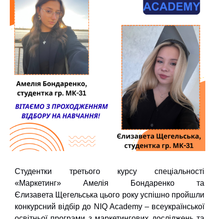
Студентки третього курсу спеціальності
«Маркетинг» Амелія Бондаренко та
Єлизавета Щегельська цього року успішно пройшли
конкурсний відбір до NIQ Academy – всеукраїнської
освітньої програми з маркетингових досліджень та