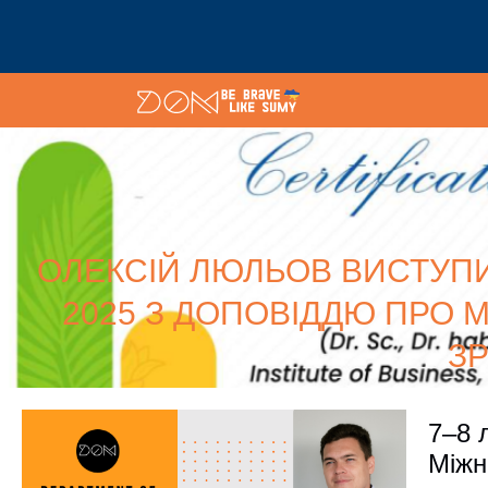
ОЛЕКСІЙ ЛЮЛЬОВ ВИСТУПИ
2025 З ДОПОВІДДЮ ПРО
З
7–8 
Міжн