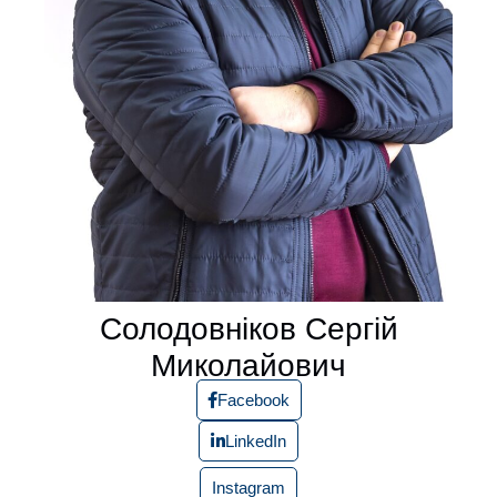
Солодовніков Сергій
Миколайович
Facebook
LinkedIn
Instagram