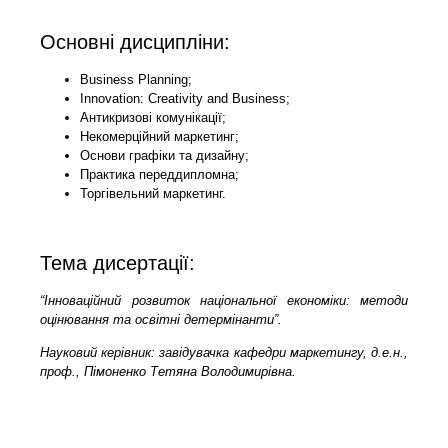
Основні дисципліни:
Business Planning;
Innovation: Creativity and Business;
Антикризові комунікації;
Некомерційний маркетинг;
Основи графіки та дизайну;
Практика переддипломна;
Торгівельний маркетинг.
Тема дисертації:
“Інноваційний розвиток національної економіки: методи
оцінювання та освітні детермінанти”.
Науковий керівник: завідувачка кафедри маркетингу, д.е.н.,
проф., Пімоненко Тетяна Володимирівна.