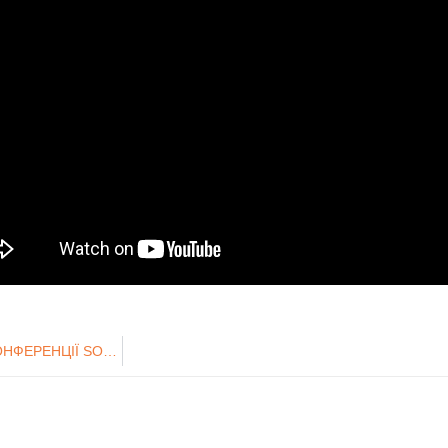
УЧАСТЬ ВИКЛАДАЧІВ ТА СТУДЕНТІВ КАФЕДРИ У ОНЛАЙН-КОНФЕРЕНЦІЇ SOCIAL MEDIA MARKETING 2023