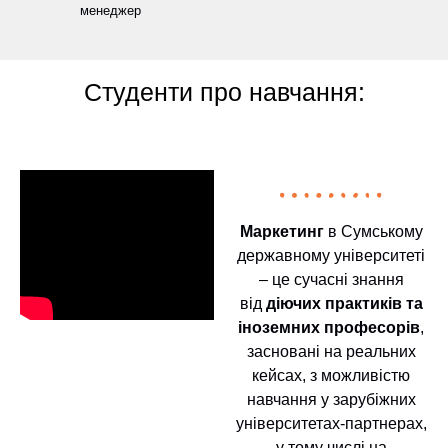
менеджер
Студенти про навчання:
Маркетинг
в Сумському
державному університеті
– це сучасні знання
від
діючих практиків та
іноземних професорів
,
засновані на реальних
кейсах, з можливістю
навчання у зарубіжних
університетах-партнерах,
у тому числі на