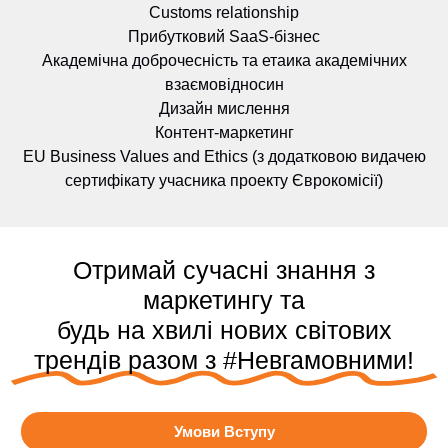
Customs relationship
Прибутковий SaaS-бізнес
Академічна доброчесність та етaика академічних
взаємовідносин
Дизайн мислення
Контент-маркетинг
EU Business Values and Ethics (з додатковою видачею
сертифікату учасника проекту Єврокомісії)
Отримай сучасні знання з
маркетингу та
будь на хвилі нових світових
трендів разом з #Невгамовними!
Умови Вступу