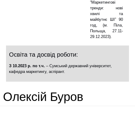
“Маркетингові
тренди: нові
хвилі та
майбутнє ШІ” 90
год, (м. Піла,
Польща, 27.11-
29.12.2023).
Освіта та досвід роботи:
З 10.2023 р. по т.ч.
– Сумський державний університет,
кафедра маркетингу, аспірант.
Олексій Буров