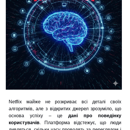
Netflix майже не розкриває всі деталі своїх
алгоритмів, але з відкритих джерел зрозуміло, що
основа успіху – це
дані про поведінку
користувачів
. Платформа відстежує, що люди
дивляться, скільки часу проводять за переглядом і