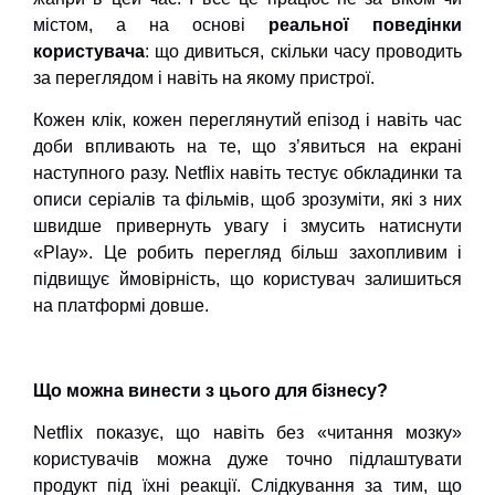
містом, а на основі
реальної поведінки
користувача
: що дивиться, скільки часу проводить
за переглядом і навіть на якому пристрої.
Кожен клік, кожен переглянутий епізод і навіть час
доби впливають на те, що з’явиться на екрані
наступного разу. Netflix навіть тестує обкладинки та
описи серіалів та фільмів, щоб зрозуміти, які з них
швидше привернуть увагу і змусить натиснути
«Play». Це робить перегляд більш захопливим і
підвищує ймовірність, що користувач залишиться
на платформі довше.
Що можна винести з цього для бізнесу?
Netflix показує, що навіть без «читання мозку»
користувачів можна дуже точно підлаштувати
продукт під їхні реакції. Слідкування за тим, що