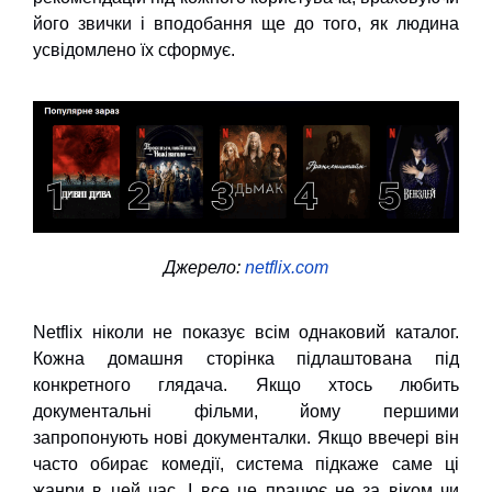
його звички і вподобання ще до того, як людина
усвідомлено їх сформує.
Джерело:
netflix.com
Netflix ніколи не показує всім однаковий каталог.
Кожна домашня сторінка підлаштована під
конкретного глядача. Якщо хтось любить
документальні фільми, йому першими
запропонують нові документалки. Якщо ввечері він
часто обирає комедії, система підкаже саме ці
жанри в цей час. І все це працює не за віком чи