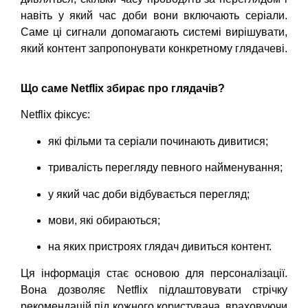
навіть у який час доби вони включають серіали.
Саме ці сигнали допомагають системі вирішувати,
який контент запропонувати конкретному глядачеві.
Що саме Netflix збирає про глядачів?
Netflix фіксує:
які фільми та серіали починають дивитися;
тривалість перегляду певного найменування;
у який час доби відбувається перегляд;
мови, які обираються;
на яких пристроях глядач дивиться контент.
Ця інформація стає основою для персоналізації.
Вона дозволяє Netflix підлаштовувати стрічку
рекомендацій під кожного користувача, враховуючи