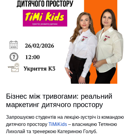
Бізнес між тривогами: реальний
маркетинг дитячого простору
Запрошуємо студентів на лекцію-зустріч із командою
дитячого простору
TiMiKids
– власницею Тетяною
Лихолай та тренеркою Катериною Голуб.