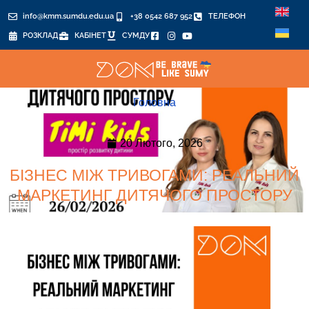
info@kmm.sumdu.edu.ua
+38 0542 687 952
ТЕЛЕФОН
РОЗКЛАД
КАБІНЕТ
СУМДУ
Головна
20 Лютого, 2026
БІЗНЕС МІЖ ТРИВОГАМИ: РЕАЛЬНИЙ
МАРКЕТИНГ ДИТЯЧОГО ПРОСТОРУ