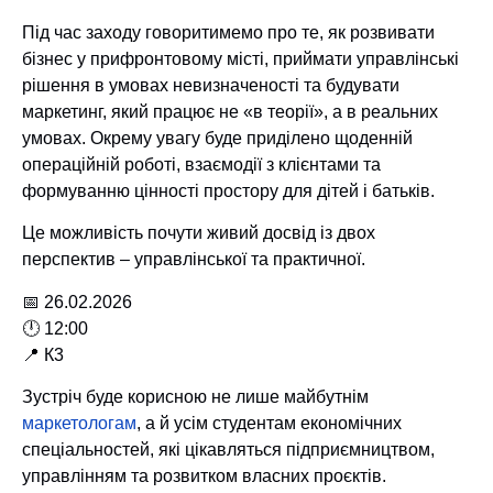
Під час заходу говоритимемо про те, як розвивати
бізнес у прифронтовому місті, приймати управлінські
рішення в умовах невизначеності та будувати
маркетинг, який працює не «в теорії», а в реальних
умовах. Окрему увагу буде приділено щоденній
операційній роботі, взаємодії з клієнтами та
формуванню цінності простору для дітей і батьків.
Це можливість почути живий досвід із двох
перспектив – управлінської та практичної.
📅 26.02.2026
🕛 12:00
📍 К3
Зустріч буде корисною не лише майбутнім
маркетологам
, а й усім студентам економічних
спеціальностей, які цікавляться підприємництвом,
управлінням та розвитком власних проєктів.