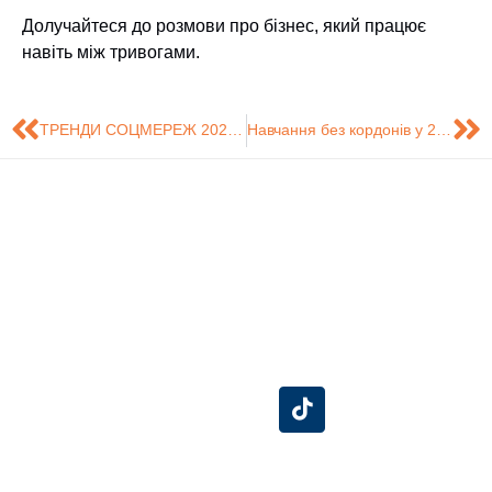
Долучайтеся до розмови про бізнес, який працює
навіть між тривогами.
ТРЕНДИ СОЦМЕРЕЖ 2026: ЯК БІЗНЕСУ ВИЖИТИ В ЕПОХУ ШІ
Навчання без кордонів у 2026 році
Знайдіть нас на
Розробка сайту -
Сумський
карті
Центр технічного
Державний
обслуговування
Університет
інформаційних
систем (ЦТОІС).